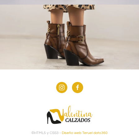
©HTML5 y CSS3 -
Diseño web Teruel dato360