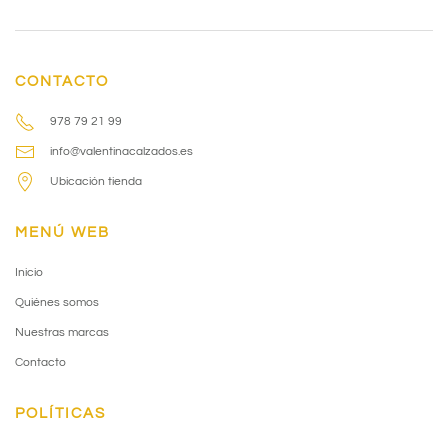
CONTACTO
978 79 21 99
info@valentinacalzados.es
Ubicación tienda
MENÚ WEB
Inicio
Quiénes somos
Nuestras marcas
Contacto
POLÍTICAS