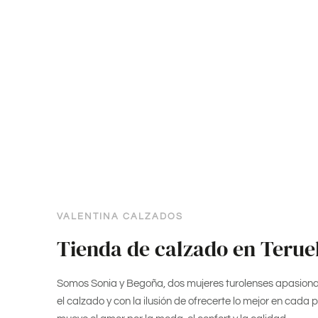
VALENTINA CALZADOS
Tienda de calzado en Terue
Somos Sonia y Begoña, dos mujeres turolenses apasion
el calzado y con la ilusión de ofrecerte lo mejor en cada 